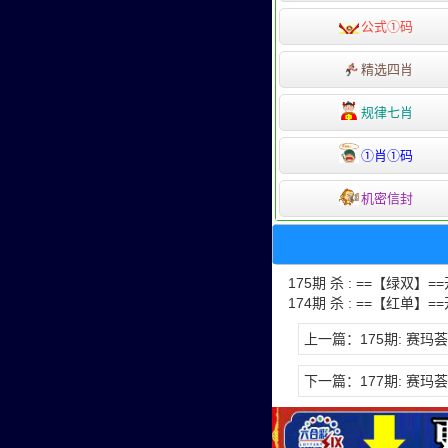
公式①码
精选四肖
规律七肖
①肖①码
机密信封
175期 杀 : ==【绿双】==
174期 杀 : ==【红单】==
上一篇：
175期: 赛
下一篇：
177期: 赛