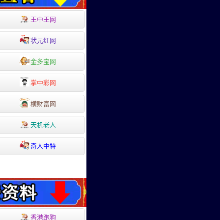
王中王网
状元红网
金多宝网
掌中彩网
横财富网
天机老人
奇人中特
香港跑狗