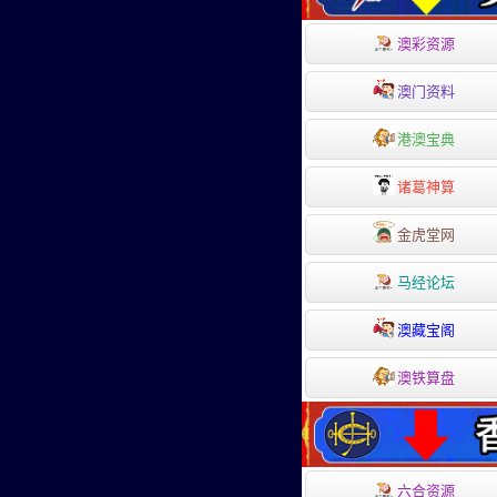
澳彩资源
澳门资料
港澳宝典
诸葛神算
金虎堂网
马经论坛
澳藏宝阁
澳铁算盘
六合资源