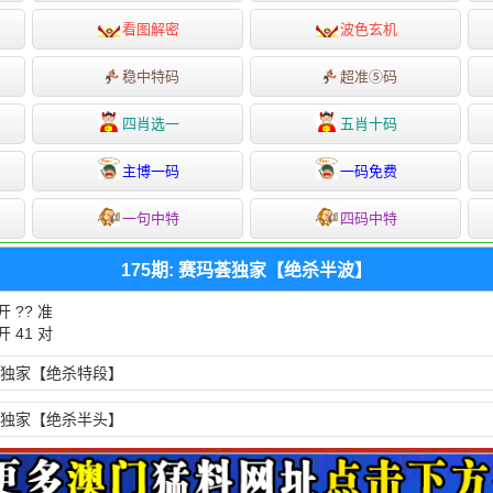
看图解密
波色玄机
稳中特码
超准⑤码
四肖选一
五肖十码
主博一码
一码免费
一句中特
四码中特
175期: 赛玛荟独家【绝杀半波】
开 ?? 准
开 41 对
玛荟独家【绝杀特段】
玛荟独家【绝杀半头】