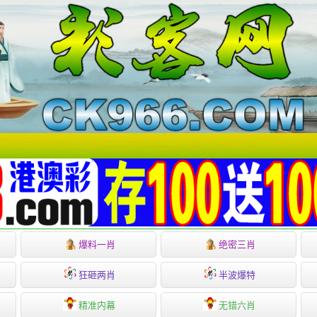
爆料一肖
绝密三肖
狂砸两肖
半波爆特
精准内幕
无错六肖