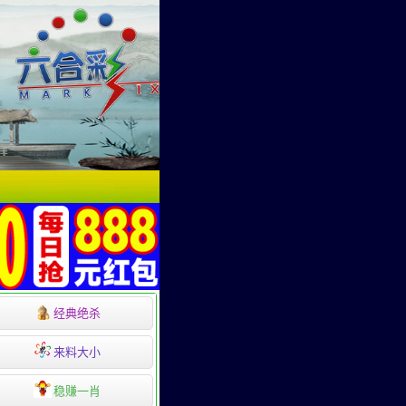
经典绝杀
来料大小
稳赚一肖