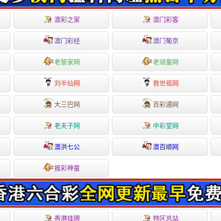
澳彩之家
澳门彩客
澳门彩经
澳门葡京
老管家网
老顽童网
刘半仙网
救世祖网
大三巴网
百彩通网
老夫子网
中彩堂网
澳洪七公
澳百顺网
报彩神童
香港挂牌
特区总站