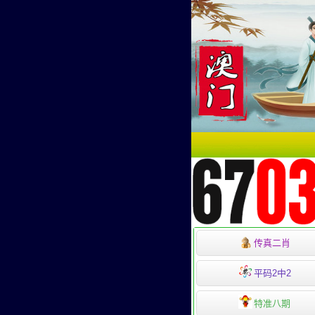
传真二肖
平码2中2
特准八期