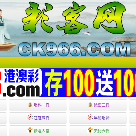
爆料一肖
绝密三肖
狂砸两肖
半波爆特
精准内幕
无错六肖