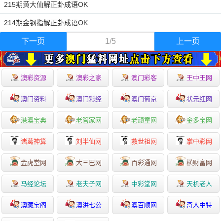
215期黄大仙解正卦成语OK
214期金钢指解正卦成语OK
下一页
1/5
上一页
澳彩资源
澳彩之家
澳门彩客
王中王网
澳门资料
澳门彩经
澳门葡京
状元红网
港澳宝典
老管家网
老顽童网
金多宝网
诸葛神算
刘半仙网
救世祖网
掌中彩网
金虎堂网
大三巴网
百彩通网
横财富网
马经论坛
老夫子网
中彩堂网
天机老人
澳藏宝阁
澳洪七公
澳百顺网
奇人中特