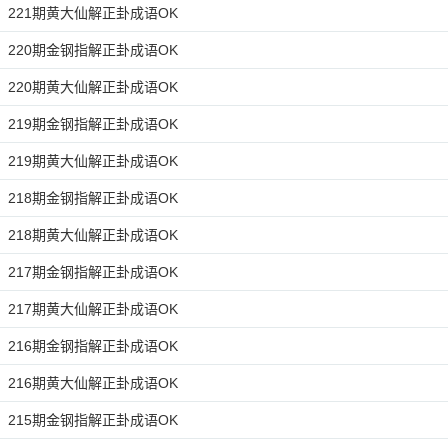
221期黄大仙解正卦成语OK
220期金钢指解正卦成语OK
220期黄大仙解正卦成语OK
219期金钢指解正卦成语OK
219期黄大仙解正卦成语OK
218期金钢指解正卦成语OK
218期黄大仙解正卦成语OK
217期金钢指解正卦成语OK
217期黄大仙解正卦成语OK
216期金钢指解正卦成语OK
216期黄大仙解正卦成语OK
215期金钢指解正卦成语OK