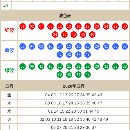
49
波色表
01
02
07
08
12
13
18
19
23
24
29
30
红波
34
35
40
45
46
03
04
09
10
14
15
20
25
26
31
36
37
蓝波
41
42
47
48
05
06
11
16
17
21
22
27
28
32
33
38
绿波
39
43
44
49
五行
2026年五行
金
04 05 12 13 26 27 34 35 42 43
木
08 09 16 17 24 25 38 39 46 47
水
01 14 15 22 23 30 31 44 45
火
02 03 10 11 18 19 32 33 40 41 48 49
土
06 07 20 21 28 29 36 37